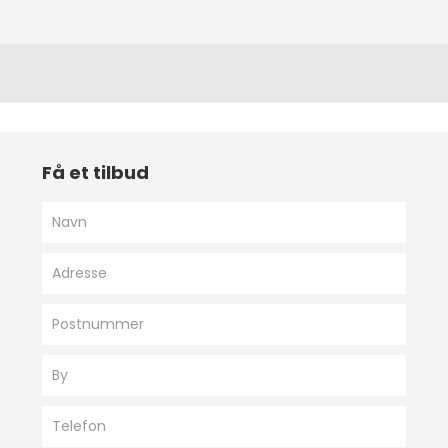
Få et tilbud