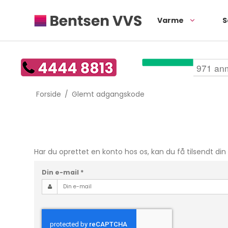
Varme
S
Forside
/
Glemt adgangskode
Har du oprettet en konto hos os, kan du få tilsendt di
Din e-mail
*