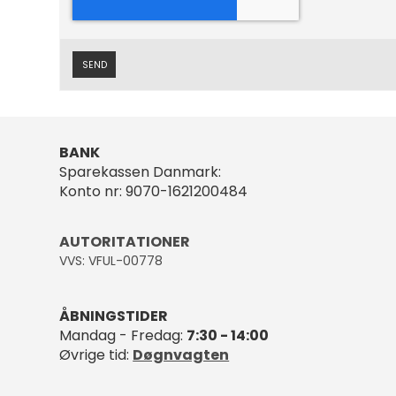
SEND
BANK
Sparekassen Danmark:
Konto nr: 9070-1621200484
AUTORITATIONER
VVS: VFUL-00778
ÅBNINGSTIDER
Mandag - Fredag:
7:30 - 14:00
Øvrige tid:
Døgnvagten