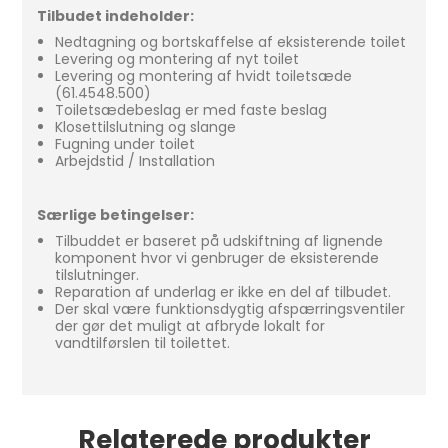
Tilbudet indeholder:
Nedtagning og bortskaffelse af eksisterende toilet
Levering og montering af nyt toilet
Levering og montering af hvidt toiletsæde
(61.4548.500)
Toiletsædebeslag er med faste beslag
Klosettilslutning og slange
Fugning under toilet
Arbejdstid / Installation
Særlige betingelser:
Tilbuddet er baseret på udskiftning af lignende
komponent hvor vi genbruger de eksisterende
tilslutninger.
Reparation af underlag er ikke en del af tilbudet.
Der skal være funktionsdygtig afspærringsventiler
der gør det muligt at afbryde lokalt for
vandtilførslen til toilettet.
Relaterede produkter