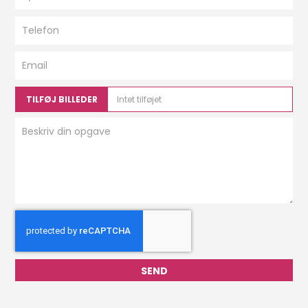
TILFØJ BILLEDER
Intet tilføjet