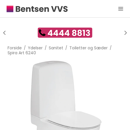
Forside
/
Ydelser
/
Sanitet
/
Toiletter og Sæder
/
Spira Art 6240