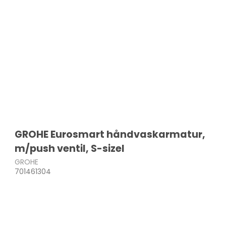
GROHE Eurosmart håndvaskarmatur,
m/push ventil, S-sizel
GROHE
701461304