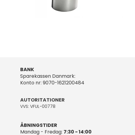
BANK
Sparekassen Danmark:
Konto nr: 9070-1621200484
AUTORITATIONER
VVS: VFUL-00778
ÅBNINGSTIDER
Mandag - Fredag:
7:30 - 14:00