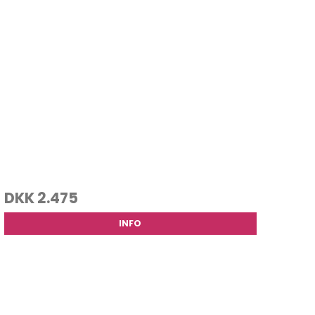
DKK 2.475
INFO