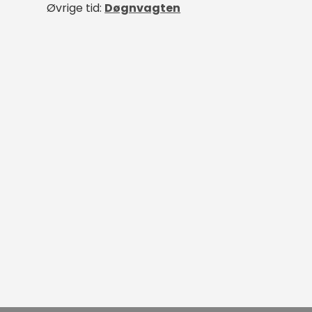
Øvrige tid:
Døgnvagten