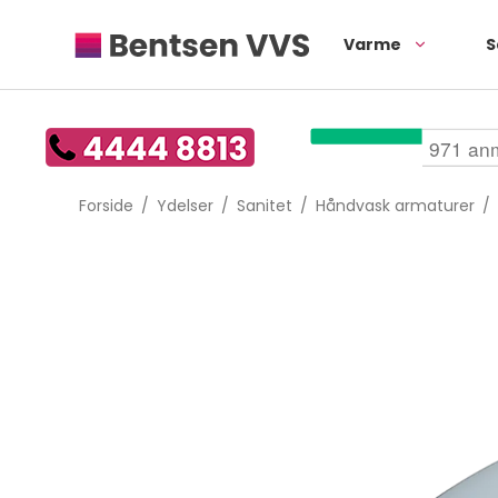
Varme
S
Forside
/
Ydelser
/
Sanitet
/
Håndvask armaturer
/