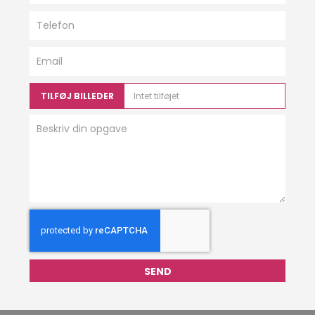
TILFØJ BILLEDER
Intet tilføjet