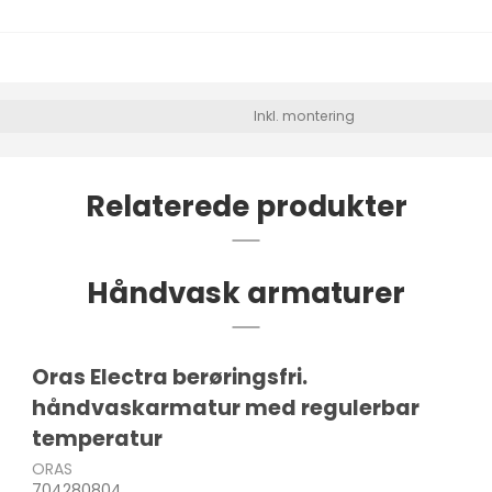
Inkl. montering
Relaterede produkter
Håndvask armaturer
Oras Electra berøringsfri.
håndvaskarmatur med regulerbar
temperatur
ORAS
704280804