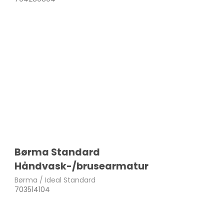
Børma Standard
Håndvask-/brusearmatur
Børma / Ideal Standard
703514104