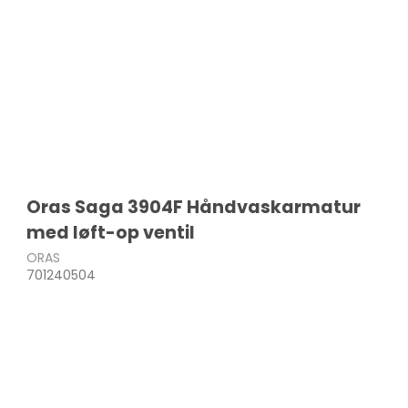
Oras Saga 3904F Håndvaskarmatur
med løft-op ventil
ORAS
701240504