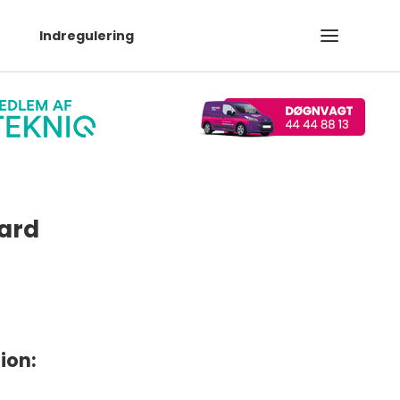
Indregulering
ard
ion: