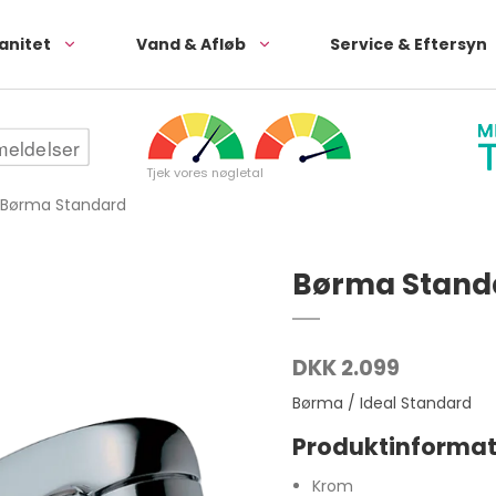
anitet
Vand & Afløb
Service & Eftersyn
Tjek vores nøgletal
Børma Standard
Børma Stand
DKK 2.099
Børma / Ideal Standard
Produktinformat
Krom