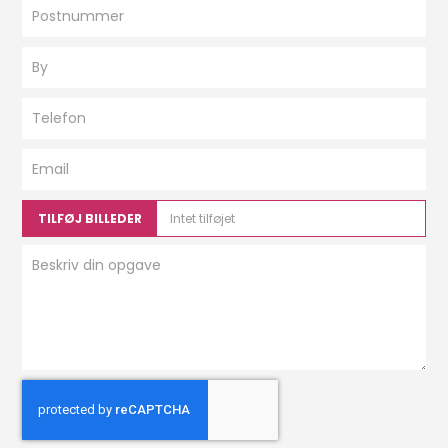
TILFØJ BILLEDER
Intet tilføjet