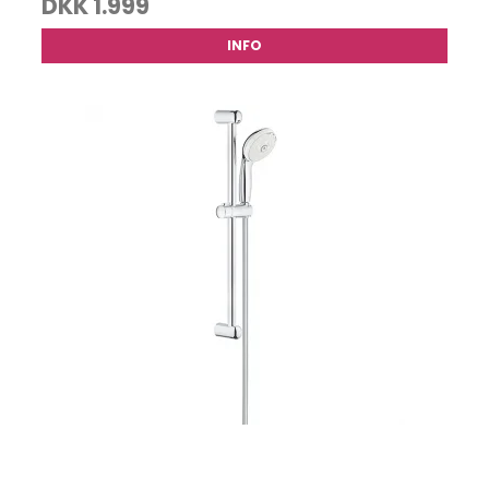
DKK 1.999
INFO