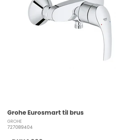
Grohe Eurosmart til brus
GROHE
727089404