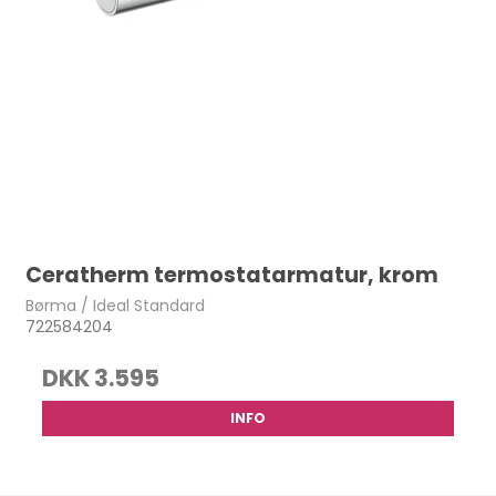
Ceratherm termostatarmatur, krom
Børma / Ideal Standard
722584204
DKK 3.595
INFO