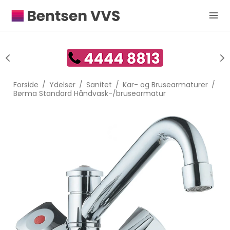
Forside
/
Ydelser
/
Sanitet
/
Kar- og Brusearmaturer
/
Børma Standard Håndvask-/brusearmatur