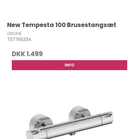
New Tempesta 100 Brusestangsæt
GROHE
737765334
DKK 1.499
INFO