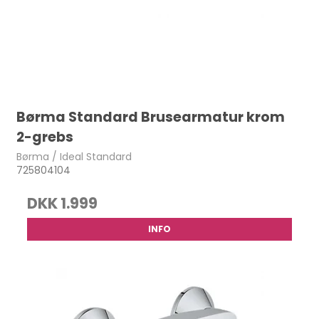
Børma Standard Brusearmatur krom
2-grebs
Børma / Ideal Standard
725804104
DKK 1.999
INFO