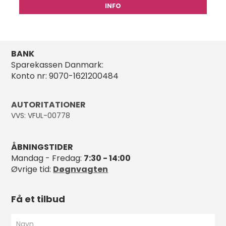
INFO
BANK
Sparekassen Danmark:
Konto nr: 9070-1621200484
AUTORITATIONER
VVS: VFUL-00778
ÅBNINGSTIDER
Mandag - Fredag:
7:30 - 14:00
Øvrige tid:
Døgnvagten
Få et tilbud