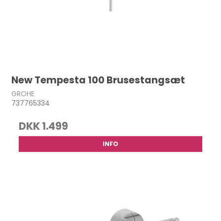
New Tempesta 100 Brusestangsæt
GROHE
737765334
DKK 1.499
INFO