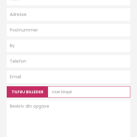
TILFØJ BILLEDER
Intet tilføjet