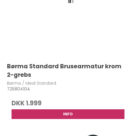
Børma Standard Brusearmatur krom
2-grebs
Børma / Ideal Standard
725804104
DKK 1.999
INFO