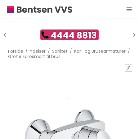
Forside
/
Ydelser
/
Sanitet
/
Kar- og Brusearmaturer
/
Grohe Eurosmart til brus