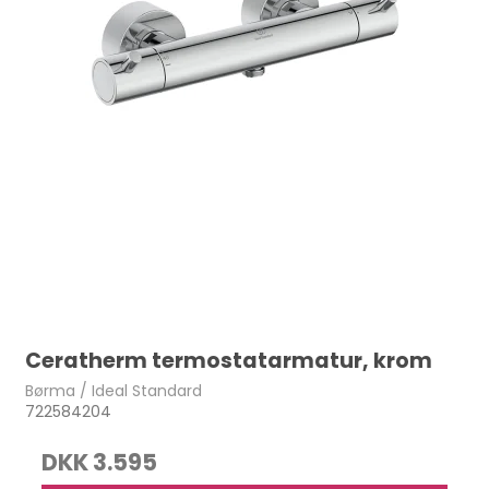
Ceratherm termostatarmatur, krom
Børma / Ideal Standard
722584204
DKK 3.595