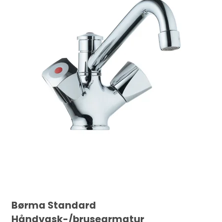
Børma Standard
Håndvask-/brusearmatur