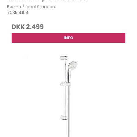
Børma / Ideal Standard
703514104
DKK 2.499
INFO